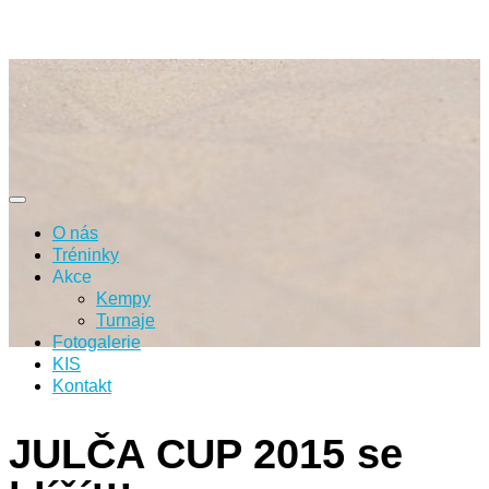
O nás
Tréninky
Akce
Kempy
Turnaje
Fotogalerie
KIS
Kontakt
JULČA CUP 2015 se