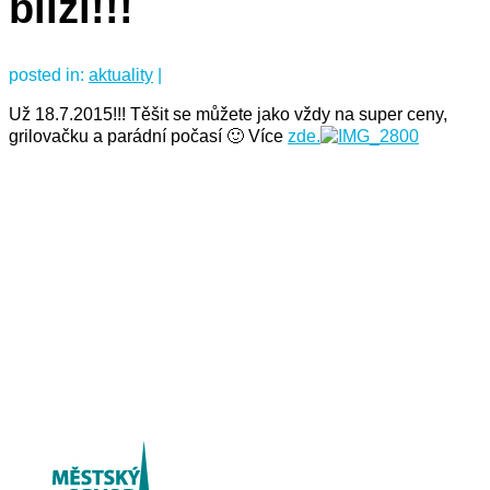
blíží!!!
posted in:
aktuality
|
Už 18.7.2015!!! Těšit se můžete jako vždy na super ceny,
grilovačku a parádní počasí 🙂 Více
zde.