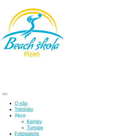
O nás
Tréninky
Akce
Kempy
Turnaje
Fotogalerie