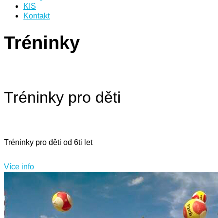
KIS
Kontakt
Tréninky
Tréninky pro děti
Tréninky pro děti od 6ti let
Více info