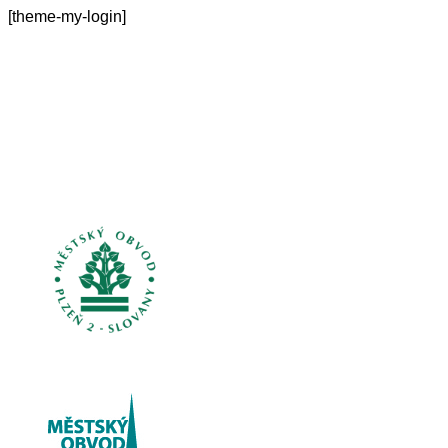
[theme-my-login]