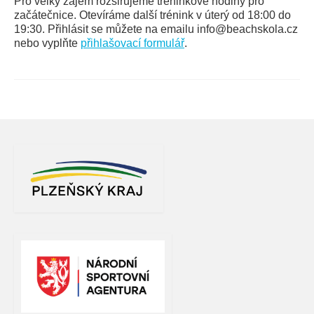
Pro velký zájem rozšiřujeme tréninkové hodiny pro
začátečnice. Otevíráme další trénink v úterý od 18:00 do
19:30. Přihlásit se můžete na emailu info@beachskola.cz
nebo vyplňte
přihlašovací formulář
.