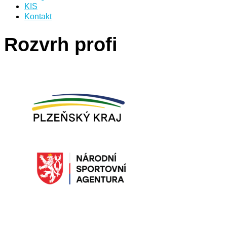
KIS
Kontakt
Rozvrh profi